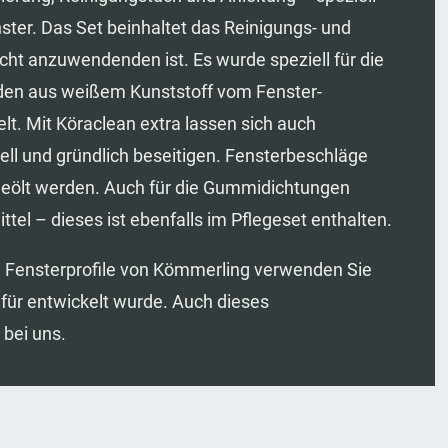
ster. Das Set beinhaltet das Reinigungs- und
icht anzuwendenden ist. Es wurde speziell für die
laden aus weißem Kunststoff vom Fenster-
lt. Mit Köraclean extra lassen sich auch
l und gründlich beseitigen. Fensterbeschläge
geölt werden. Auch für die Gummidichtungen
tel – dieses ist ebenfalls im Pflegeset enthalten.
n Fensterprofile von Kömmerling verwenden Sie
dafür entwickelt wurde. Auch dieses
 bei uns.