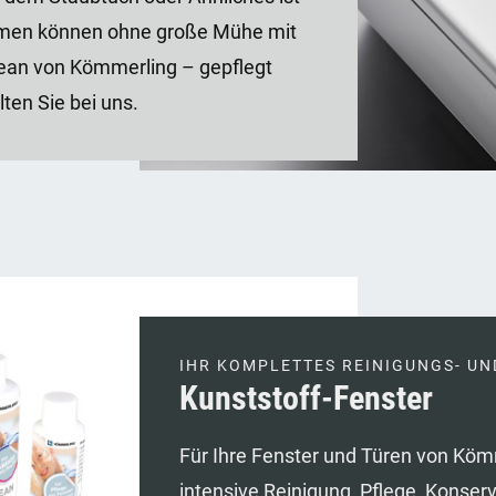
hmen können ohne große Mühe mit
lean von Kömmerling – gepflegt
ten Sie bei uns.
IHR KOMPLETTES REINIGUNGS- UN
Kunststoff-Fenster
Für Ihre Fenster und Türen von Kömm
intensive Reinigung, Pflege, Konser