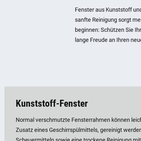
Fenster aus Kunststoff un
sanfte Reinigung sorgt me
beginnen: Schützen Sie Ih
lange Freude an Ihren neu
Kunststoff-Fenster
Normal verschmutzte Fensterrahmen können leic
Zusatz eines Geschirrspülmittels, gereinigt werd
Scheuermitteln sowie eine trockene Reinigung mit