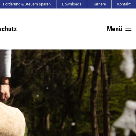
Förderung & Steuern sparen
Downloads
Karriere
Kontakt
schutz
Menü