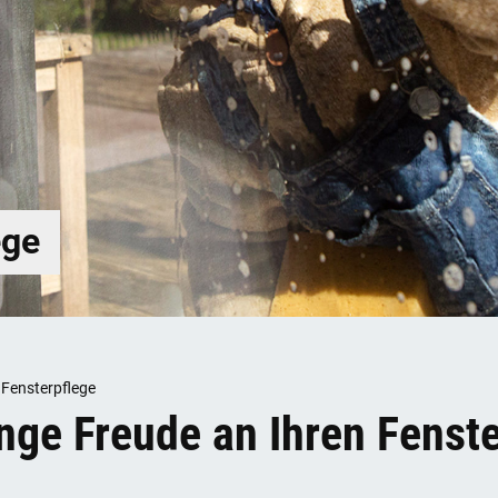
ege
 Fensterpflege
ange Freude an Ihren Fenst