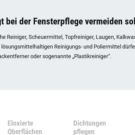
t bei der Fensterpflege vermeiden sol
he Reiniger, Scheuermittel, Topfreiniger, Laugen, Kalkw
 lösungsmittelhaltigen Reinigungs- und Poliermittel dürf
ackentferner oder sogenannte „Plastikreiniger“.
Eloxierte
Dichtungen
Oberflächen
pflegen