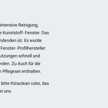
intensive Reinigung,
e Kunststoff- Fenster. Das
endenden ist. Es wurde
Fenster- Profilhersteller
utzungen schnell und
rden. Zu Auch für die
 Pflegeset enthalten.
bitte Köraclean color, das
ei uns.