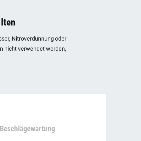
lten
asser, Nitroverdünnung oder
en nicht verwendet werden,
Beschlägewartung