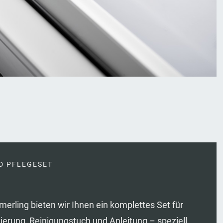
D PFLEGESET
erling bieten wir Ihnen ein komplettes Set für
vierung, Reinigungstuch und Anleitung – speziell