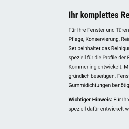
Ihr komplettes R
Für Ihre Fenster und Türen
Pflege, Konservierung, Rei
Set beinhaltet das Reinigu
speziell für die Profile de
Kömmerling entwickelt. Mi
gründlich beseitigen. Fen
Gummidichtungen benötigen
Wichtiger Hinweis:
Für Ihr
speziell dafür entwickelt 