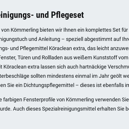
einigungs- und Pflegeset
 von Kömmerling bieten wir Ihnen ein komplettes Set für 
nigungstuch und Anleitung – speziell abgestimmt auf Ihr
ngs- und Pflegemittel Köraclean extra, das leicht anzuw
r Fenster, Türen und Rollladen aus weißem Kunststoff vom 
t Köraclean extra lassen sich auch hartnäckige Verschm
sterbeschläge sollten mindestens einmal im Jahr geölt we
 Sie ein Dichtungspflegemittel – dieses ist ebenfalls im
e farbigen Fensterprofile von Kömmerling verwenden Sie 
wurde. Auch dieses Spezialreinigungsmittel erhalten Sie b