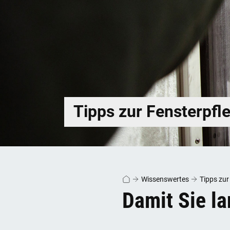
Tipps zur Fensterpfl
Wissenswertes
Tipps zur
Damit Sie l