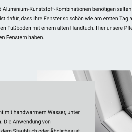
d Aluminium-Kunststoff-Kombinationen benötigen selten 
ist dafür, dass Ihre Fenster so schön wie am ersten Tag 
ren Fußboden mit einem alten Handtuch. Hier unsere Pfl
en Fenstern haben.
ht mit handwarmem Wasser, unter
en. Die Anwendung von
 dem Staubtuch oder Ähnliches ist