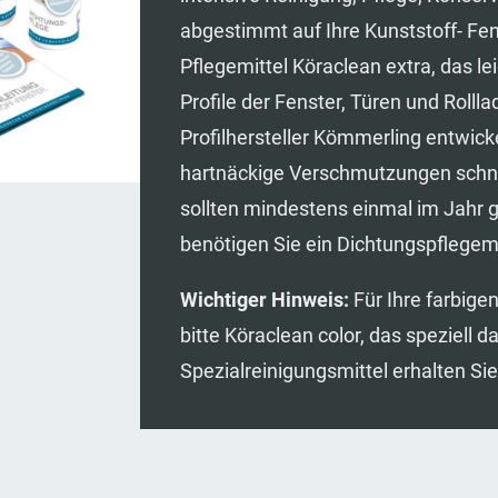
abgestimmt auf Ihre Kunststoff- Fen
Pflegemittel Köraclean extra, das le
Profile der Fenster, Türen und Roll
Profilhersteller Kömmerling entwicke
hartnäckige Verschmutzungen schnel
sollten mindestens einmal im Jahr 
benötigen Sie ein Dichtungspflegemit
Wichtiger Hinweis:
Für Ihre farbige
bitte Köraclean color, das speziell 
Spezialreinigungsmittel erhalten Sie