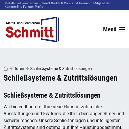
Metall- und Fensterbau Schmitt GmbH & Co.KG. ist Premium Mitglied der
Kömmerling Fenster-Profis
Menü
Türen
Schließsysteme & Zutrittslösungen
Schließsysteme & Zutrittslösungen
Schließsysteme & Zutrittslösungen
Wir bieten Ihnen für Ihre neue Haustür zahlreiche
Ausstattungen und Features, die Ihr Leben angenehmer und
sicherer machen. Unsere Schließanlagen und intelligenten
Zutrittssysteme sind optimal auf Ihre Haustür abgestimmt,