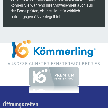
können Sie während Ihrer Abwesenheit auch aus
der Ferne prüfen, ob Ihre Haustür wirklich
ordnungsgemäß verriegelt ist.
AUSGEZEICHNETER FENSTERFACHBETRIEB
Öffnungszeiten