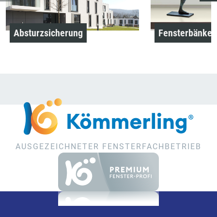
Absturzsicherung
Fensterbänke
AUSGEZEICHNETER FENSTERFACHBETRIEB