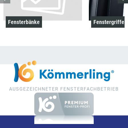
Fensterbänke
Fenstergriffe
AUSGEZEICHNETER FENSTERFACHBETRIEB