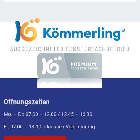
AUSGEZEICHNETER FENSTERFACHBETRIEB
Öffnungszeiten
Mo. – Do 07.00 – 12.00 / 12.45 – 16.30
Fr. 07.00 – 13.30 oder nach Vereinbarung