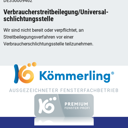
DE350009462
Verbraucher­streit­beilegung/Universal­
schlichtungs­stelle
Wir sind nicht bereit oder verpflichtet, an
Streitbeilegungsverfahren vor einer
Verbraucherschlichtungsstelle teilzunehmen.
AUSGEZEICHNETER FENSTERFACHBETRIEB