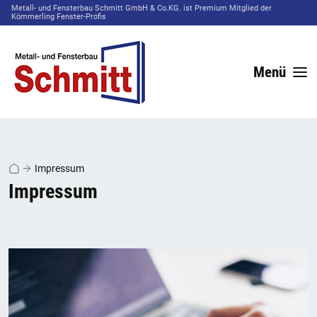
Metall- und Fensterbau Schmitt GmbH & Co.KG. ist Premium Mitglied der
Kömmerling Fenster-Profis
Menü
Impressum
Impressum